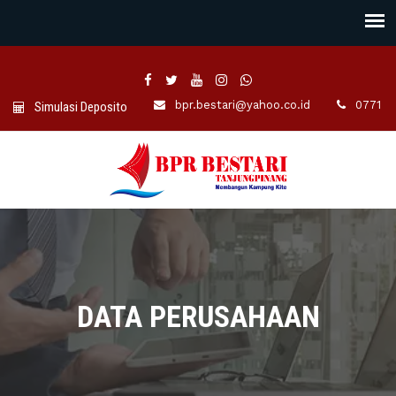
bpr.bestari@yahoo.co.id
0771 -7
Simulasi Deposito
DATA PERUSAHAAN