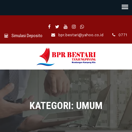
bpr.bestari@yahoo.co.id
0771 -7
Simulasi Deposito
KATEGORI: UMUM